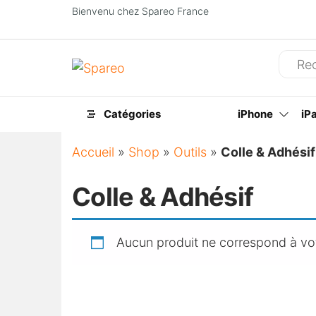
Bienvenu chez Spareo France
Spareo
Catégories
iPhone
iP
Accueil
»
Shop
»
Outils
»
Colle & Adhésif
Colle & Adhésif
Aucun produit ne correspond à vot