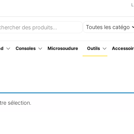
L
ad
Consoles
Microsoudure
Outils
Accessoir
re sélection.