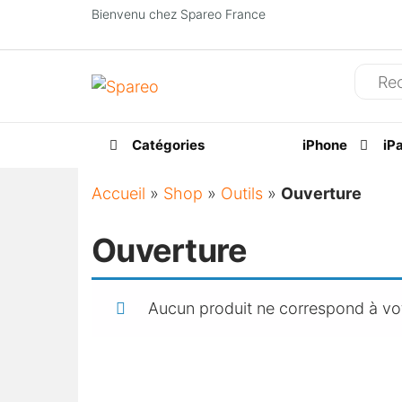
Bienvenu chez Spareo France
Spareo
Catégories
iPhone
iP
Accueil
»
Shop
»
Outils
»
Ouverture
Ouverture
Aucun produit ne correspond à vot