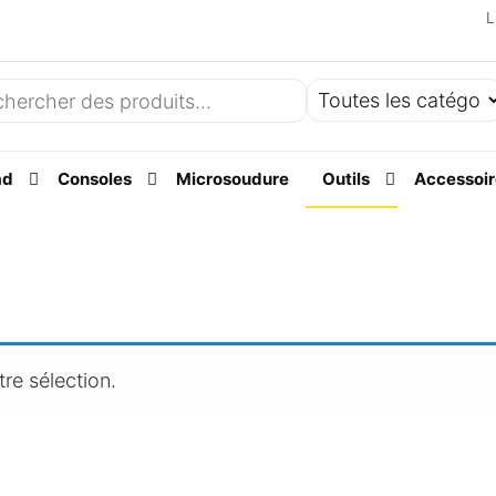
L
ad
Consoles
Microsoudure
Outils
Accessoir
re sélection.