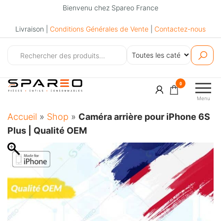
Bienvenu chez Spareo France
Livraison |
Conditions Générales de Vente
|
Contactez-nous
Spareo
0
Menu
Accueil
»
Shop
»
Caméra arrière pour iPhone 6S
Plus | Qualité OEM