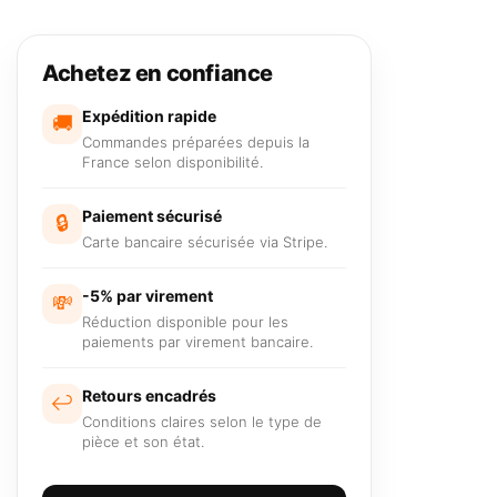
Achetez en confiance
Expédition rapide
🚚
Commandes préparées depuis la
France selon disponibilité.
Paiement sécurisé
🔒
Carte bancaire sécurisée via Stripe.
-5% par virement
💸
Réduction disponible pour les
paiements par virement bancaire.
Retours encadrés
↩️
Conditions claires selon le type de
pièce et son état.