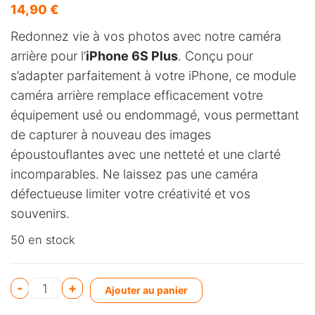
14,90
€
Redonnez vie à vos photos avec notre caméra
arrière pour l’
iPhone 6S Plus
. Conçu pour
s’adapter parfaitement à votre iPhone, ce module
caméra arrière remplace efficacement votre
équipement usé ou endommagé, vous permettant
de capturer à nouveau des images
époustouflantes avec une netteté et une clarté
incomparables. Ne laissez pas une caméra
défectueuse limiter votre créativité et vos
souvenirs.
50 en stock
A
-
+
Ajouter au panier
l