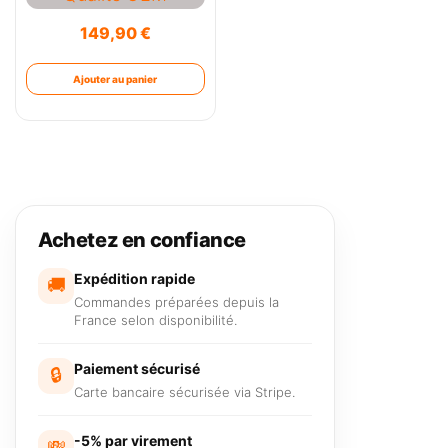
149,90
€
Ajouter au panier
Achetez en confiance
Expédition rapide
🚚
Commandes préparées depuis la
France selon disponibilité.
Paiement sécurisé
🔒
Carte bancaire sécurisée via Stripe.
-5% par virement
💸