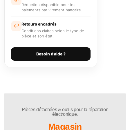
Réduction disponible pour les
paiements par virement bancaire.
Retours encadrés
↩️
Conditions claires selon le type de
pièce et son état.
Besoin d’aide ?
Pièces détachées & outils pour la réparation
électronique.
Magasin