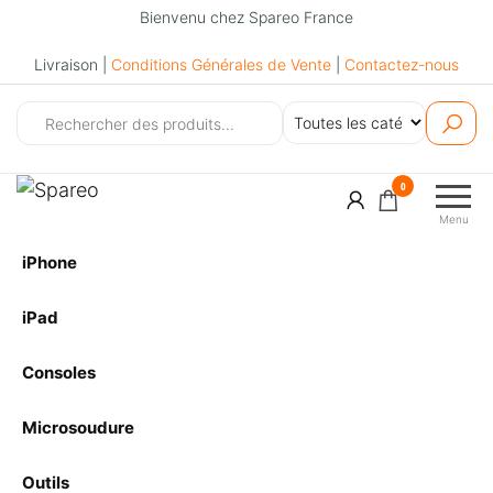
Bienvenu chez Spareo France
Livraison |
Conditions Générales de Vente
|
Contactez-nous
Spareo
0
Menu
iPhone
iPad
Consoles
Microsoudure
Outils