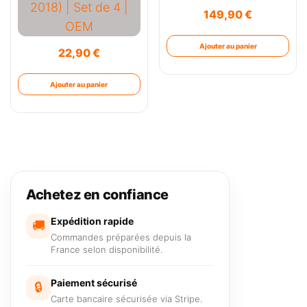
149,90
€
Ajouter au panier
22,90
€
Ajouter au panier
Achetez en confiance
Expédition rapide
🚚
Commandes préparées depuis la
France selon disponibilité.
Paiement sécurisé
🔒
Carte bancaire sécurisée via Stripe.