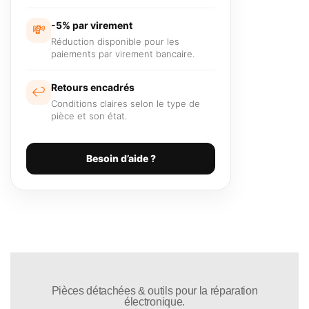
-5% par virement
💸
Réduction disponible pour les
paiements par virement bancaire.
Retours encadrés
↩️
Conditions claires selon le type de
pièce et son état.
Besoin d’aide ?
Pièces détachées & outils pour la réparation
électronique.