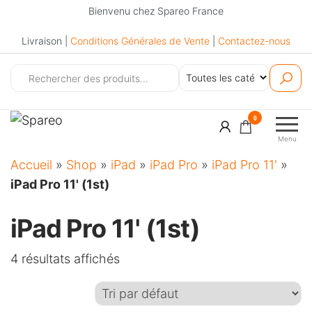
Bienvenu chez Spareo France
Livraison |
Conditions Générales de Vente
|
Contactez-nous
Spareo
0
Menu
Accueil
»
Shop
»
iPad
»
iPad Pro
»
iPad Pro 11'
»
iPad Pro 11' (1st)
iPad Pro 11' (1st)
4 résultats affichés