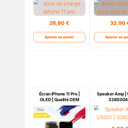
26,90
€
32,90
Ajouter au panier
Ajouter au pa
Écran iPhone 11 Pro |
Speaker Amp | 
OLED | Qualité OEM
338S004