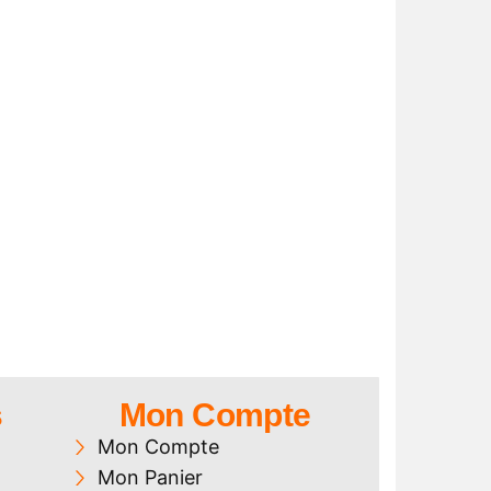
s
Mon Compte
Mon Compte
Mon Panier