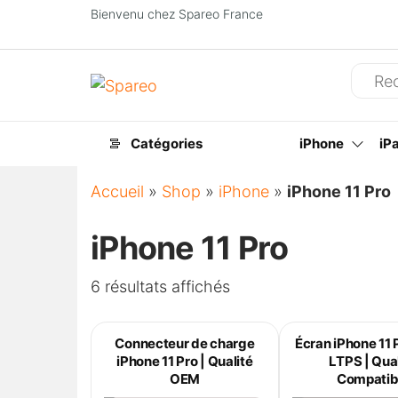
Bienvenu chez Spareo France
Spareo
Catégories
iPhone
iP
Accueil
»
Shop
»
iPhone
»
iPhone 11 Pro
iPhone 11 Pro
6 résultats affichés
Connecteur de charge
Écran iPhone 11 
iPhone 11 Pro | Qualité
LTPS | Qua
OEM
Compatib