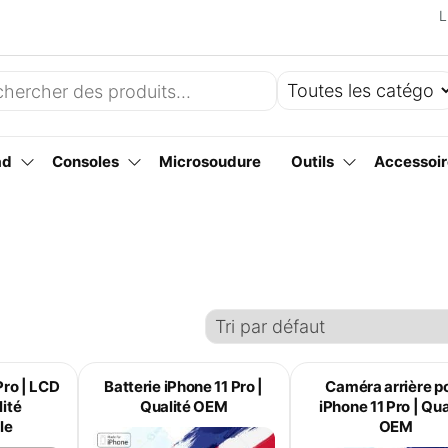
L
ad
Consoles
Microsoudure
Outils
Accessoir
Pro | LCD
Batterie iPhone 11 Pro |
Caméra arrière p
lité
Qualité OEM
iPhone 11 Pro | Qua
le
OEM