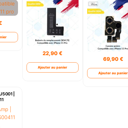
€
nier
22,90
€
69,90
€
Ajouter au panier
Ajouter au panier
U5001 |
11