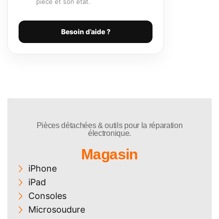
pièce et son état.
Besoin d’aide ?
Pièces détachées & outils pour la réparation
électronique.
Magasin
iPhone
iPad
Consoles
Microsoudure