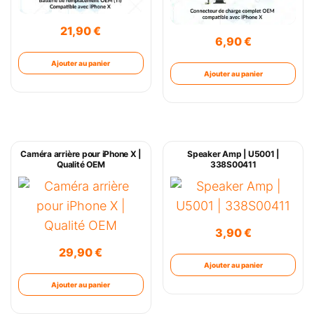
21,90
€
6,90
€
Ajouter au panier
Ajouter au panier
Caméra arrière pour iPhone X |
Speaker Amp | U5001 |
Qualité OEM
338S00411
3,90
€
29,90
€
Ajouter au panier
Ajouter au panier