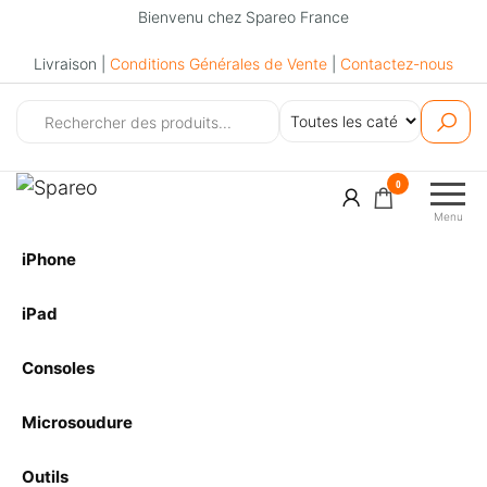
Bienvenu chez Spareo France
Livraison |
Conditions Générales de Vente
|
Contactez-nous
Spareo
0
Menu
iPhone
iPad
Consoles
Microsoudure
Outils