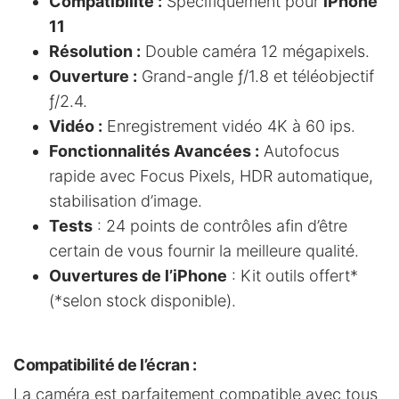
Compatibilité :
Spécifiquement pour
iPhone
11
Résolution :
Double caméra 12 mégapixels.
Ouverture :
Grand-angle ƒ/1.8 et téléobjectif
ƒ/2.4.
Vidéo :
Enregistrement vidéo 4K à 60 ips.
Fonctionnalités Avancées :
Autofocus
rapide avec Focus Pixels, HDR automatique,
stabilisation d’image.
Tests
: 24 points de contrôles afin d’être
certain de vous fournir la meilleure qualité.
Ouvertures de l’iPhone
: Kit outils offert*
(*selon stock disponible).
Compatibilité de l’écran
:
La caméra est parfaitement compatible avec tous