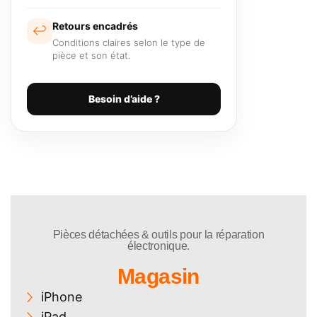
Retours encadrés
↩️
Conditions claires selon le type de
pièce et son état.
Besoin d’aide ?
Pièces détachées & outils pour la réparation
électronique.
Magasin
iPhone
iPad