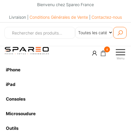
Bienvenu chez Spareo France
Livraison |
Conditions Générales de Vente
|
Contactez-nous
Spareo
0
Menu
iPhone
iPad
Consoles
Microsoudure
Outils