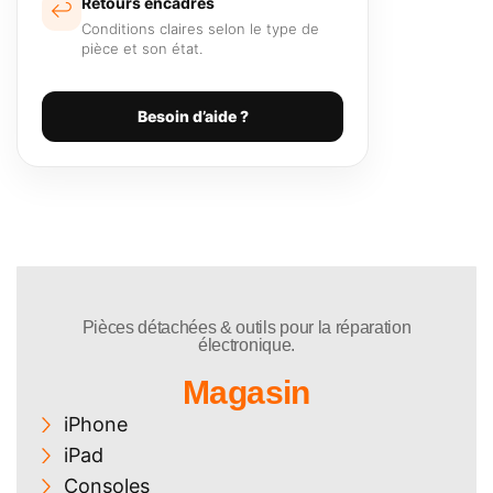
Retours encadrés
↩️
Conditions claires selon le type de
pièce et son état.
Besoin d’aide ?
Pièces détachées & outils pour la réparation
électronique.
Magasin
iPhone
iPad
Consoles