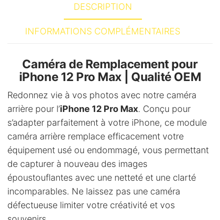
DESCRIPTION
t
i
INFORMATIONS COMPLÉMENTAIRES
v
e
Caméra de Remplacement pour
:
iPhone 12 Pro Max | Qualité OEM
Redonnez vie à vos photos avec notre caméra
arrière pour l’
iPhone 12 Pro Max
. Conçu pour
s’adapter parfaitement à votre iPhone, ce module
caméra arrière remplace efficacement votre
équipement usé ou endommagé, vous permettant
de capturer à nouveau des images
époustouflantes avec une netteté et une clarté
incomparables. Ne laissez pas une caméra
défectueuse limiter votre créativité et vos
souvenirs.