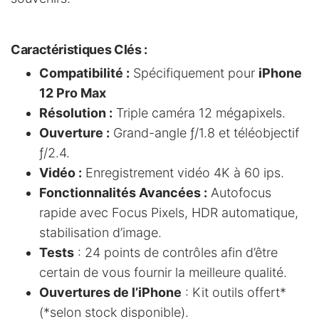
Caractéristiques Clés :
Compatibilité :
Spécifiquement pour
iPhone
12 Pro Max
Résolution :
Triple caméra 12 mégapixels.
Ouverture :
Grand-angle ƒ/1.8 et téléobjectif
ƒ/2.4.
Vidéo :
Enregistrement vidéo 4K à 60 ips.
Fonctionnalités Avancées :
Autofocus
rapide avec Focus Pixels, HDR automatique,
stabilisation d’image.
Tests
: 24 points de contrôles afin d’être
certain de vous fournir la meilleure qualité.
Ouvertures de l’iPhone
: Kit outils offert*
(*selon stock disponible).