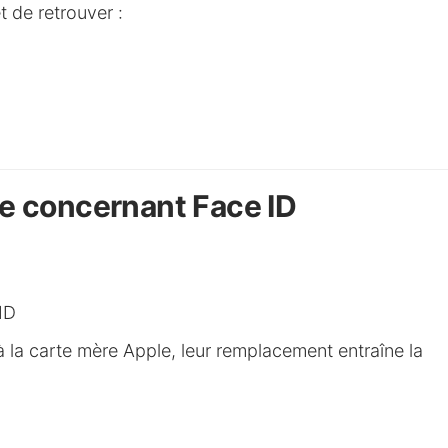
 de retrouver :
te concernant Face ID
ID
 la carte mère Apple, leur remplacement entraîne la