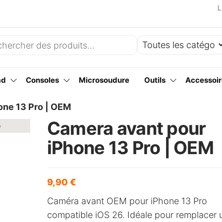
L
ad
Consoles
Microsoudure
Outils
Accessoir
one 13 Pro | OEM
Camera avant pour
iPhone 13 Pro | OEM
9,90
€
Caméra avant OEM pour iPhone 13 Pro
compatible iOS 26. Idéale pour remplacer 