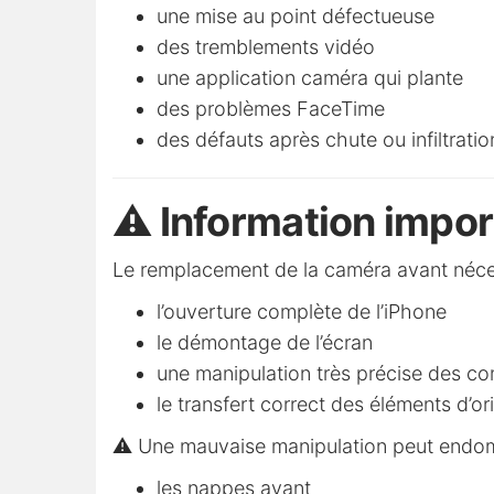
une mise au point défectueuse
des tremblements vidéo
une application caméra qui plante
des problèmes FaceTime
des défauts après chute ou infiltratio
⚠️ Information impor
Le remplacement de la caméra avant néces
l’ouverture complète de l’iPhone
le démontage de l’écran
une manipulation très précise des c
le transfert correct des éléments d’or
⚠️ Une mauvaise manipulation peut endo
les nappes avant