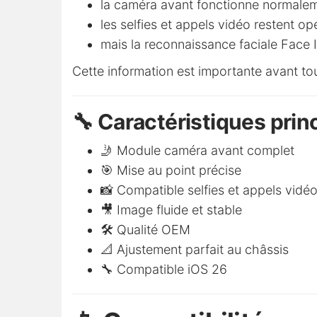
la caméra avant fonctionne normale
les selfies et appels vidéo restent op
mais la reconnaissance faciale Face 
Cette information est importante avant tou
🔧 Caractéristiques prin
🤳 Module caméra avant complet
🎯 Mise au point précise
📸 Compatible selfies et appels vidé
🎥 Image fluide et stable
🛠️ Qualité OEM
📐 Ajustement parfait au châssis
🔧 Compatible iOS 26