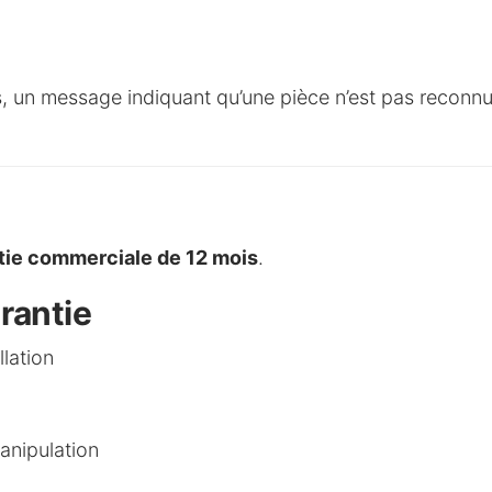
 un message indiquant qu’une pièce n’est pas reconn
tie commerciale de 12 mois
.
rantie
lation
nipulation