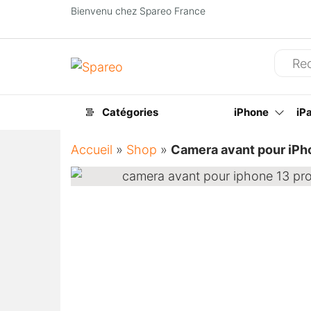
Bienvenu chez Spareo France
Spareo
Catégories
iPhone
iP
Accueil
»
Shop
»
Camera avant pour iPh