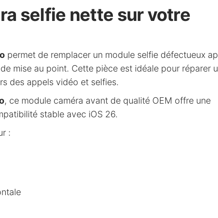
 selfie nette sur votre
ro
permet de remplacer un module selfie défectueux ap
 de mise au point. Cette pièce est idéale pour réparer 
ors des appels vidéo et selfies.
o
, ce module caméra avant de qualité OEM offre une
mpatibilité stable avec iOS 26.
r :
ontale