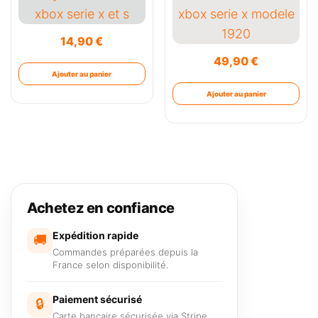
14,90
€
49,90
€
Ajouter au panier
Ajouter au panier
Achetez en confiance
Expédition rapide
🚚
Commandes préparées depuis la
France selon disponibilité.
Paiement sécurisé
🔒
Carte bancaire sécurisée via Stripe.