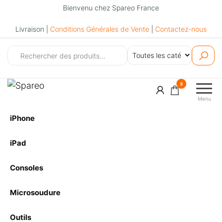
Bienvenu chez Spareo France
Livraison |
Conditions Générales de Vente
|
Contactez-nous
Spareo
0
Menu
iPhone
iPad
Consoles
Microsoudure
Outils