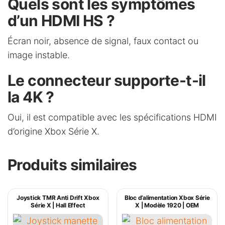
Quels sont les symptômes
d’un HDMI HS ?
Écran noir, absence de signal, faux contact ou
image instable.
Le connecteur supporte-t-il
la 4K ?
Oui, il est compatible avec les spécifications HDMI
d’origine Xbox Série X.
Produits similaires
Joystick TMR Anti Drift Xbox
Bloc d’alimentation Xbox Série
Série X | Hall Effect
X | Modèle 1920 | OEM