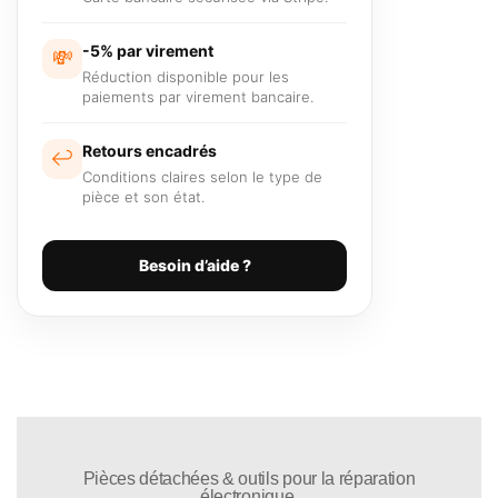
-5% par virement
💸
Réduction disponible pour les
paiements par virement bancaire.
Retours encadrés
↩️
Conditions claires selon le type de
pièce et son état.
Besoin d’aide ?
Pièces détachées & outils pour la réparation
électronique.