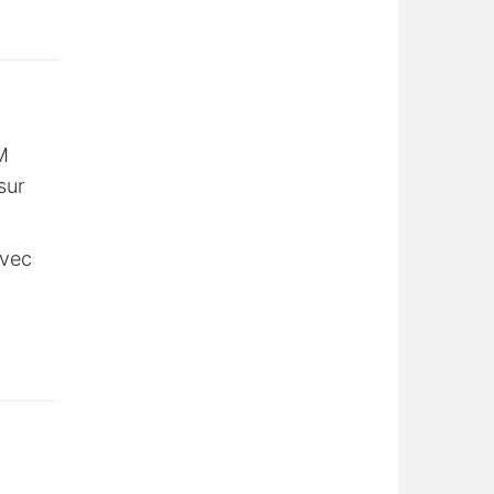
M
sur
avec