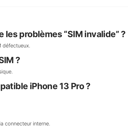
e les problèmes “SIM invalide” ?
M défectueux.
SIM ?
sique.
patible iPhone 13 Pro ?
ia connecteur interne.