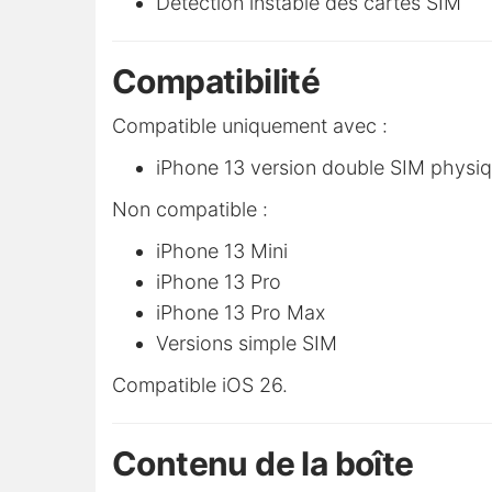
Détection instable des cartes SIM
Compatibilité
Compatible uniquement avec :
iPhone 13 version double SIM physi
Non compatible :
iPhone 13 Mini
iPhone 13 Pro
iPhone 13 Pro Max
Versions simple SIM
Compatible iOS 26.
Contenu de la boîte