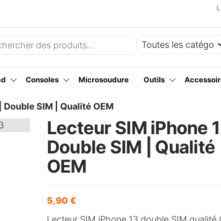
L
ad
Consoles
Microsoudure
Outils
Accessoir
| Double SIM | Qualité OEM
Lecteur SIM iPhone 1
Double SIM | Qualité
OEM
5,90
€
Lecteur SIM iPhone 13 double SIM qualit