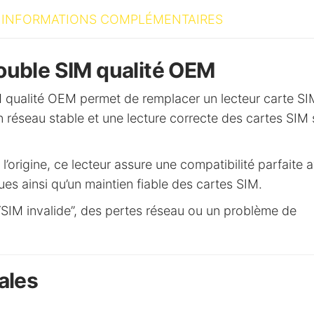
e
INFORMATIONS COMPLÉMENTAIRES
:
ouble SIM qualité OEM
 qualité OEM permet de remplacer un lecteur carte SI
n réseau stable et une lecture correcte des cartes SIM 
origine, ce lecteur assure une compatibilité parfaite 
es ainsi qu’un maintien fiable des cartes SIM.
 “SIM invalide”, des pertes réseau ou un problème de
ales