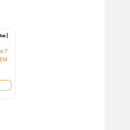
lus |