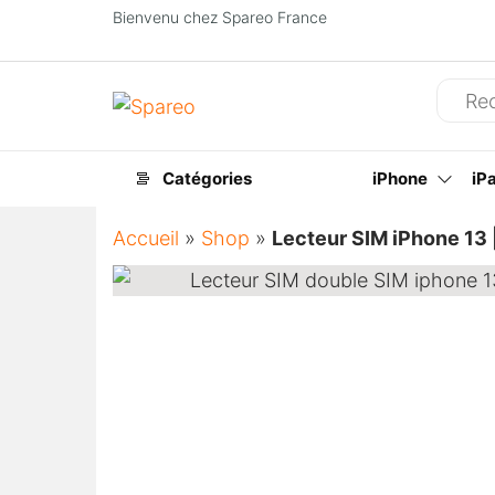
Bienvenu chez Spareo France
Spareo
Catégories
iPhone
iP
Accueil
»
Shop
»
Lecteur SIM iPhone 13 