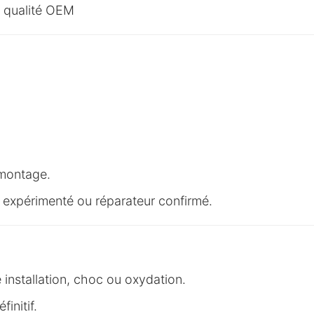
M qualité OEM
 montage.
 expérimenté ou réparateur confirmé.
 installation, choc ou oxydation.
initif.