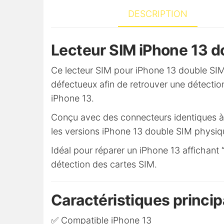
DESCRIPTION
Lecteur SIM iPhone 13 d
Ce lecteur SIM pour iPhone 13 double SIM
défectueux afin de retrouver une détectio
iPhone 13.
Conçu avec des connecteurs identiques à l’
les versions iPhone 13 double SIM physiqu
Idéal pour réparer un iPhone 13 affichant
détection des cartes SIM.
Caractéristiques princip
✅ Compatible iPhone 13