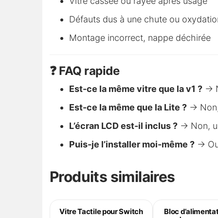
Vitre cassée ou rayée après usage
Défauts dus à une chute ou oxydatio
Montage incorrect, nappe déchirée
❓ FAQ rapide
Est-ce la même vitre que la v1 ?
→ N
Est-ce la même que la Lite ?
→ Non, 
L’écran LCD est-il inclus ?
→ Non, uni
Puis-je l’installer moi-même ?
→ Oui
Produits similaires
Vitre Tactile pour Switch
Bloc d’alimenta