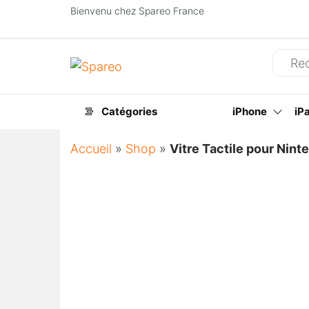
Bienvenu chez Spareo France
Spareo
Catégories
iPhone
iP
Accueil
»
Shop
»
Vitre Tactile pour Nin