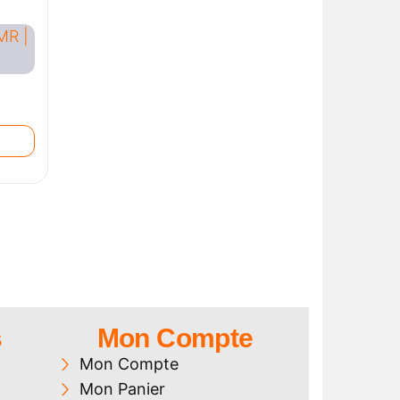
s
Mon Compte
Mon Compte
Mon Panier