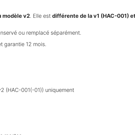
u modèle v2
. Elle est
différente de la v1 (HAC-001) et
 conservé ou remplacé séparément.
t garantie 12 mois.
v2 (HAC-001(-01)) uniquement