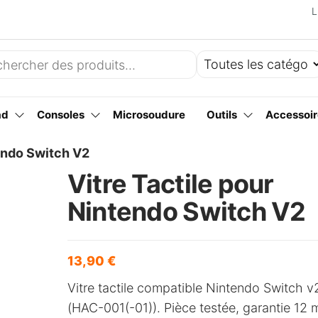
L
ad
Consoles
Microsoudure
Outils
Accessoir
tendo Switch V2
Vitre Tactile pour
Nintendo Switch V2
13,90
€
Vitre tactile compatible Nintendo Switch v
(HAC-001(-01)). Pièce testée, garantie 12 