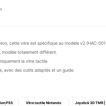
n
on, cette vitre est spécifique au modèle v2 (HAC-001(
modèle totalement différent.
quement la vitre tactile.
, avec des outils adaptés et un guide.
tion PS5
Vitre tactile Nintendo
Joystick 3D TMR | 