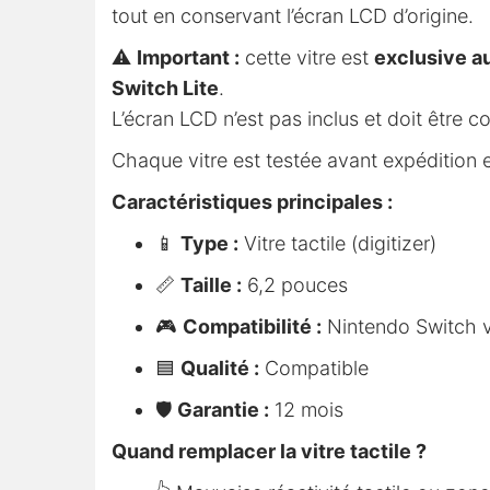
tout en conservant l’écran LCD d’origine.
⚠️
Important :
cette vitre est
exclusive a
Switch Lite
.
L’écran LCD n’est pas inclus et doit être
Chaque vitre est testée avant expédition e
Caractéristiques principales :
📱
Type :
Vitre tactile (digitizer)
📏
Taille :
6,2 pouces
🎮
Compatibilité :
Nintendo Switch 
🟦
Qualité :
Compatible
🛡️
Garantie :
12 mois
Quand remplacer la vitre tactile ?