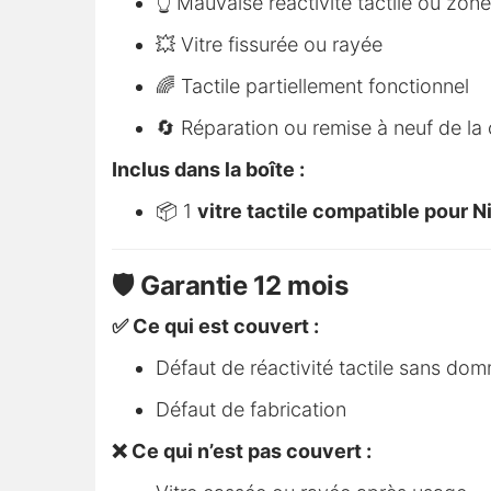
👆 Mauvaise réactivité tactile ou zon
💥 Vitre fissurée ou rayée
🌈 Tactile partiellement fonctionnel
🔄 Réparation ou remise à neuf de la
Inclus dans la boîte :
📦 1
vitre tactile compatible pour 
🛡️ Garantie 12 mois
✅ Ce qui est couvert :
Défaut de réactivité tactile sans do
Défaut de fabrication
❌ Ce qui n’est pas couvert :