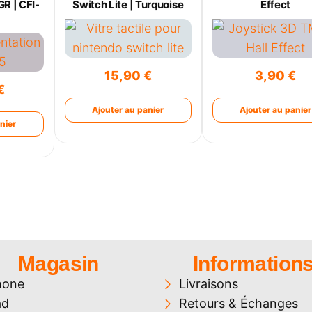
R | CFI-
Switch Lite | Turquoise
Effect
15,90
€
3,90
€
€
Ajouter au panier
Ajouter au panier
nier
Magasin
Information
hone
Livraisons
ad
Retours & Échanges