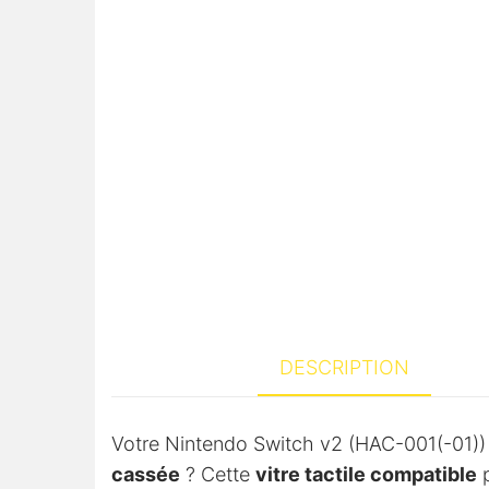
DESCRIPTION
Votre Nintendo Switch v2 (HAC-001(-01)
cassée
? Cette
vitre tactile compatible
p