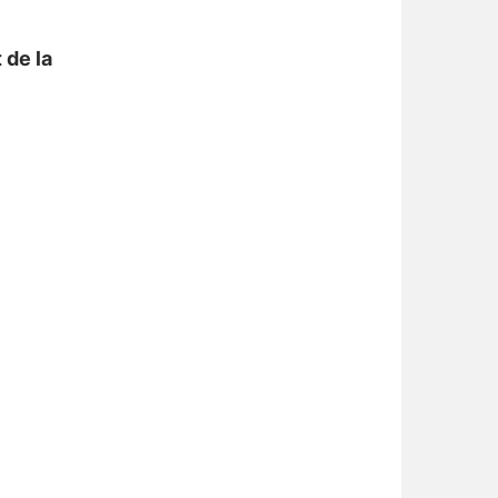
 de la