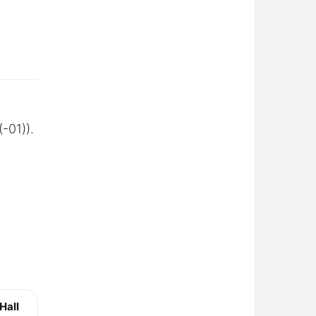
-01)).
Hall