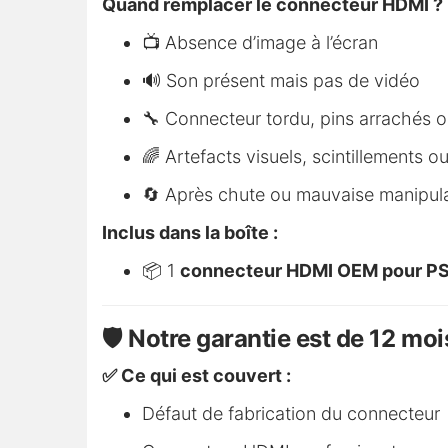
Quand remplacer le connecteur HDMI ?
📺 Absence d’image à l’écran
🔊 Son présent mais pas de vidéo
🔧 Connecteur tordu, pins arrachés 
🌈 Artefacts visuels, scintillements 
🔄 Après chute ou mauvaise manipul
Inclus dans la boîte :
📦 1
connecteur HDMI OEM pour P
🛡️ Notre garantie est de 12 moi
✅ Ce qui est couvert :
Défaut de fabrication du connecteur