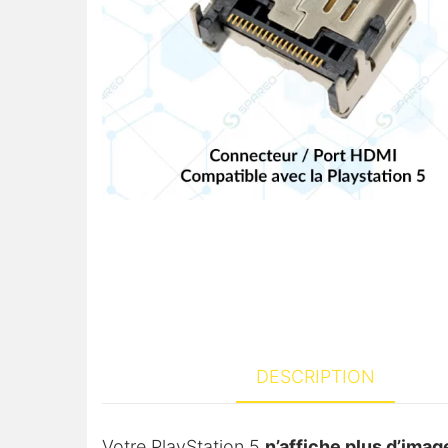
DESCRIPTION
Votre PlayStation 5
n’affiche plus d’imag