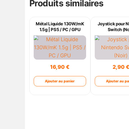
Produits similaires
Métal Liquide 130W/mK
Joystick pour 
1.5g | PS5 / PC / GPU
Switch (No
16,90
€
2,90
Ajouter au panier
Ajouter au pa