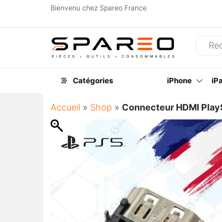
Bienvenu chez Spareo France
Spareo
Catégories
iPhone
iP
Accueil
»
Shop
»
Connecteur HDMI PlayS