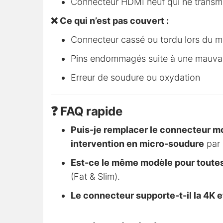
Connecteur HDMI neuf qui ne transme
❌ Ce qui n’est pas couvert :
Connecteur cassé ou tordu lors du 
Pins endommagés suite à une mauvais
Erreur de soudure ou oxydation
❓ FAQ rapide
Puis-je remplacer le connecteur 
intervention en micro-soudure
par 
Est-ce le même modèle pour toutes
(Fat & Slim).
Le connecteur supporte-t-il la 4K e