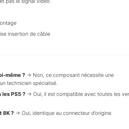
t pas le signal vidéo
montage
e insertion de câble
moi-même ?
→ Non, ce composant nécessite une
un technicien spécialisé.
 les PS5 ?
→ Oui, il est compatible avec toutes les ve
t 8K ?
→ Oui, identique au connecteur d’origine.