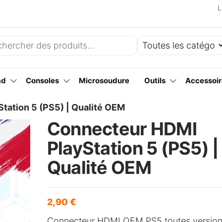
L
ad
Consoles
Microsoudure
Outils
Accessoir
tation 5 (PS5) | Qualité OEM
Connecteur HDMI
PlayStation 5 (PS5) |
Qualité OEM
2,90
€
Connecteur HDMI OEM PS5 toutes version