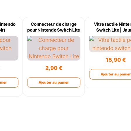
Nintendo
Connecteur de charge
Vitre tactile Nint
ir)
pour Nintendo Switch Lite
Switch Lite | Ja
15,90
€
€
2,90
€
Ajouter au panier
nier
Ajouter au panier