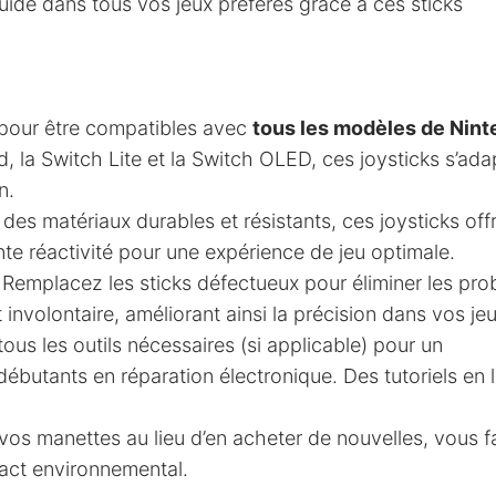
luide dans tous vos jeux préférés grâce à ces sticks
pour être compatibles avec
tous les modèles de Nin
d, la Switch Lite et la Switch OLED, ces joysticks s’ada
n.
des matériaux durables et résistants, ces joysticks off
nte réactivité pour une expérience de jeu optimale.
 Remplacez les sticks défectueux pour éliminer les pr
volontaire, améliorant ainsi la précision dans vos jeu
ous les outils nécessaires (si applicable) pour un
ébutants en réparation électronique. Des tutoriels en 
vos manettes au lieu d’en acheter de nouvelles, vous f
act environnemental.