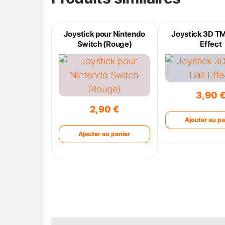
Joystick pour Nintendo
Joystick 3D TM
Switch (Rouge)
Effect
3,90
2,90
€
Ajouter au pa
Ajouter au panier