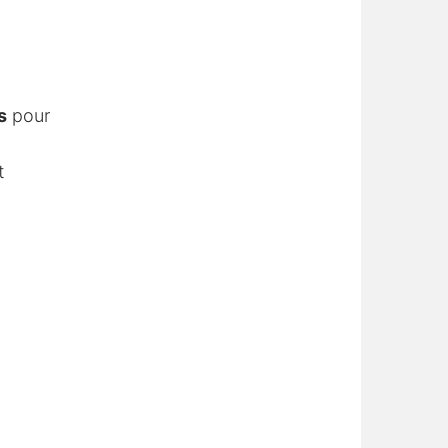
s
pour
t