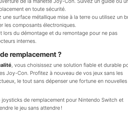
l’ouverture de la manette Joy-Con. Suivez un guide ou u
mplacement en toute sécurité.
une surface métallique mise à la terre ou utilisez un b
er les composants électroniques.
at lors du démontage et du remontage pour ne pas
teurs internes.
s de remplacement ?
alité
, vous choisissez une solution fiable et durable p
es Joy-Con. Profitez à nouveau de vos jeux sans les
tueux, le tout sans dépenser une fortune en nouvelles
e joysticks de remplacement pour Nintendo Switch et
endre le jeu sans attendre !