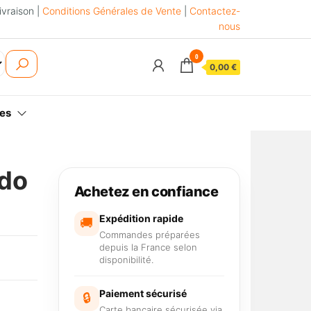
ivraison |
Conditions Générales de Vente
|
Contactez-
nous
0
0,00 €
es
ndo
Achetez en confiance
Expédition rapide
🚚
Commandes préparées
depuis la France selon
disponibilité.
Paiement sécurisé
🔒
Carte bancaire sécurisée via