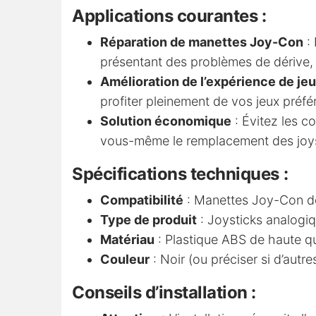
Applications courantes :
Réparation de manettes Joy-Con
: 
présentant des problèmes de dérive, 
Amélioration de l’expérience de jeu
profiter pleinement de vos jeux préfér
Solution économique
: Évitez les c
vous-même le remplacement des joys
Spécifications techniques :
Compatibilité
: Manettes Joy-Con de
Type de produit
: Joysticks analogi
Matériau
: Plastique ABS de haute q
Couleur
: Noir (ou préciser si d’autr
Conseils d’installation :