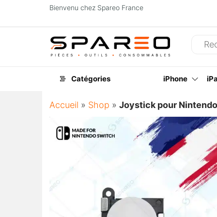
Bienvenu chez Spareo France
Spareo
Catégories
iPhone
iP
Accueil
»
Shop
»
Joystick pour Nintendo