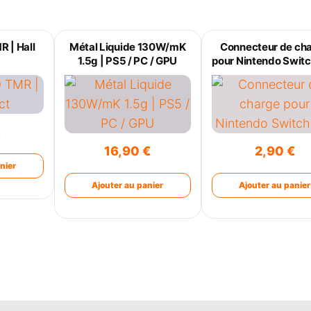
R | Hall
Métal Liquide 130W/mK
Connecteur de ch
1.5g | PS5 / PC / GPU
pour Nintendo Switc
€
16,90
€
2,90
€
nier
Ajouter au panier
Ajouter au panier