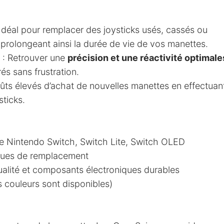
Idéal pour remplacer des joysticks usés, cassés ou
prolongeant ainsi la durée de vie de vos manettes.
: Retrouver une
précision et une réactivité optimale
és sans frustration.
oûts élevés d’achat de nouvelles manettes en effectuan
ticks.
 Nintendo Switch, Switch Lite, Switch OLED
ques de remplacement
ualité et composants électroniques durables
es couleurs sont disponibles)